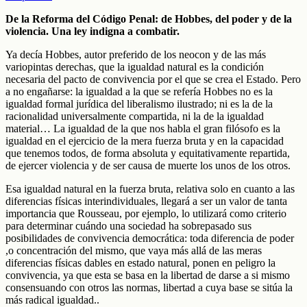
De la Reforma del Código Penal: de Hobbes, del poder y de la
violencia. Una ley indigna a combatir.
Ya decía Hobbes, autor preferido de los neocon y de las más
variopintas derechas, que la igualdad natural es la condición
necesaria del pacto de convivencia por el que se crea el Estado. Pero
a no engañarse: la igualdad a la que se refería Hobbes no es la
igualdad formal jurídica del liberalismo ilustrado; ni es la de la
racionalidad universalmente compartida, ni la de la igualdad
material… La igualdad de la que nos habla el gran filósofo es la
igualdad en el ejercicio de la mera fuerza bruta y en la capacidad
que tenemos todos, de forma absoluta y equitativamente repartida,
de ejercer violencia y de ser causa de muerte los unos de los otros.
Esa igualdad natural en la fuerza bruta, relativa solo en cuanto a las
diferencias físicas interindividuales, llegará a ser un valor de tanta
importancia que Rousseau, por ejemplo, lo utilizará como criterio
para determinar cuándo una sociedad ha sobrepasado sus
posibilidades de convivencia democrática: toda diferencia de poder
,o concentración del mismo, que vaya más allá de las meras
diferencias físicas dables en estado natural, ponen en peligro la
convivencia, ya que esta se basa en la libertad de darse a si mismo
consensuando con otros las normas, libertad a cuya base se sitúa la
más radical igualdad..